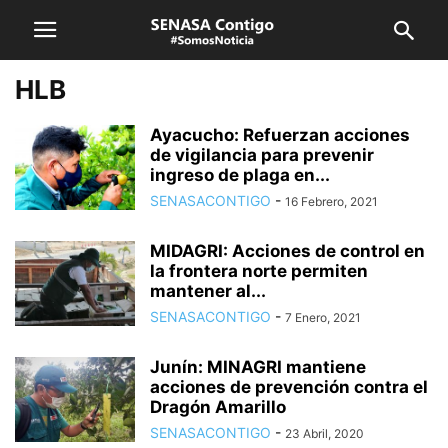
HLB
Ayacucho: Refuerzan acciones
de vigilancia para prevenir
ingreso de plaga en...
SENASACONTIGO
-
16 Febrero, 2021
MIDAGRI: Acciones de control en
la frontera norte permiten
mantener al...
SENASACONTIGO
-
7 Enero, 2021
Junín: MINAGRI mantiene
acciones de prevención contra el
Dragón Amarillo
SENASACONTIGO
-
23 Abril, 2020