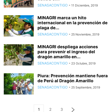
SENASACONTIGO
-
11 Diciembre, 2019
MINAGRI marca un hito
internacional en la prevención de
plaga de...
SENASACONTIGO
-
25 Noviembre, 2019
MINAGRI despliega acciones
para prevenir el ingreso del
dragón amarillo en...
SENASACONTIGO
-
23 Octubre, 2019
Piura: Prevención mantiene fuera
de Perú al Dragón Amarillo
SENASACONTIGO
-
25 Septiembre, 2019
1
2
3