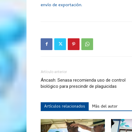
envío de exportación.
Artículo anterior
Áncash: Senasa recomienda uso de control
biológico para prescindir de plaguicidas
Artículos relacionados
Más del autor