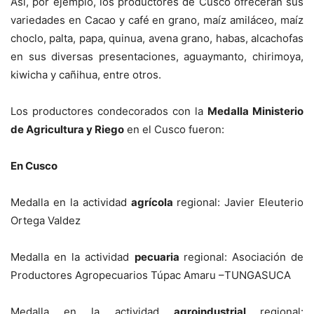
Así, por ejemplo, los productores de Cusco ofrecerán sus
variedades en Cacao y café en grano, maíz amiláceo, maíz
choclo, palta, papa, quinua, avena grano, habas, alcachofas
en sus diversas presentaciones, aguaymanto, chirimoya,
kiwicha y cañihua, entre otros.
Los productores condecorados con la
Medalla Ministerio
de Agricultura y Riego
en el Cusco fueron:
En Cusco
Medalla en la actividad
agrícola
regional: Javier Eleuterio
Ortega Valdez
Medalla en la actividad
pecuaria
regional: Asociación de
Productores Agropecuarios Túpac Amaru –TUNGASUCA
Medalla en la actividad
agroindustrial
regional: