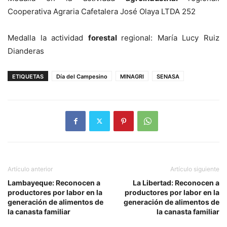
Cooperativa Agraria Cafetalera José Olaya LTDA 252
Medalla la actividad
forestal
regional: María Lucy Ruiz
Dianderas
ETIQUETAS
Día del Campesino
MINAGRI
SENASA
Artículo anterior
Artículo siguiente
Lambayeque: Reconocen a
La Libertad: Reconocen a
productores por labor en la
productores por labor en la
generación de alimentos de
generación de alimentos de
la canasta familiar
la canasta familiar