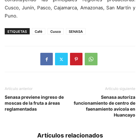
Cusco, Junín, Pasco, Cajamarca, Amazonas, San Martín y
Puno.
ETIQUETAS
Café
Cusco
SENASA
Artículo anterior
Artículo siguiente
Senasa previene ingreso de
Senasa autoriza
moscas de la fruta a áreas
funcionamiento de centro de
reglamentadas
faenamiento avícola en
Huancayo
Artículos relacionados