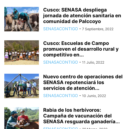
Cusco: SENASA despliega
jornada de atención sanitaria en
comunidad de Palccoyo
SENASACONTIGO
-
7 Septiembre, 2022
Cusco: Escuelas de Campo
promueven el desarrollo rural y
competitivo en...
SENASACONTIGO
-
11 Julio, 2022
Nuevo centro de operaciones del
SENASA repotenciará los
servicios de atención...
SENASACONTIGO
-
10 Junio, 2022
Rabia de los herbívoros:
Campaña de vacunación del
SENASA resguarda ganadería...
SENASACONTIGO
-