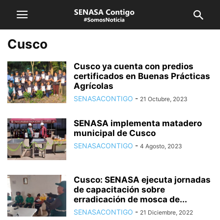
Cusco
Cusco ya cuenta con predios
certificados en Buenas Prácticas
Agrícolas
SENASACONTIGO
-
21 Octubre, 2023
SENASA implementa matadero
municipal de Cusco
SENASACONTIGO
-
4 Agosto, 2023
Cusco: SENASA ejecuta jornadas
de capacitación sobre
erradicación de mosca de...
SENASACONTIGO
-
21 Diciembre, 2022