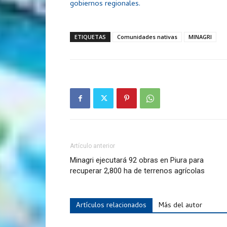
gobiernos regionales.
ETIQUETAS
Comunidades nativas
MINAGRI
Artículo anterior
Minagri ejecutará 92 obras en Piura para
recuperar 2,800 ha de terrenos agrícolas
Artículos relacionados
Más del autor