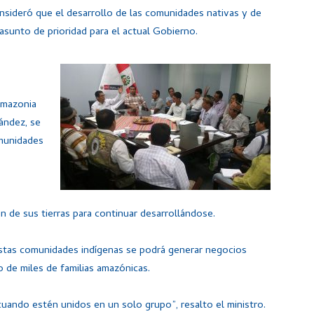
onsideró que el desarrollo de las comunidades nativas y de
asunto de prioridad para el actual Gobierno.
amazonia
nández, se
munidades
n de sus tierras para continuar desarrollándose.
stas comunidades indígenas se podrá generar negocios
 de miles de familias amazónicas.
cuando estén unidos en un solo grupo”, resalto el ministro.