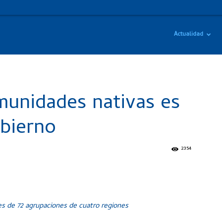
Actualidad
munidades nativas es
obierno
2354
s de 72 agrupaciones de cuatro regiones