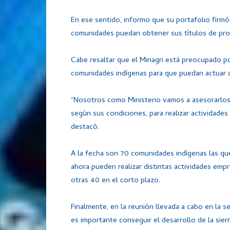
En ese sentido, informo que su portafolio firm
comunidades puedan obtener sus títulos de pro
Cabe resaltar que el Minagri está preocupado po
comunidades indígenas para que puedan actuar
“Nosotros como Ministerio vamos a asesorarlos,
según sus condiciones, para realizar actividades
destacó.
A la fecha son 70 comunidades indígenas las qu
ahora pueden realizar distintas actividades empre
otras 40 en el corto plazo.
Finalmente, en la reunión llevada a cabo en la s
es importante conseguir el desarrollo de la sier