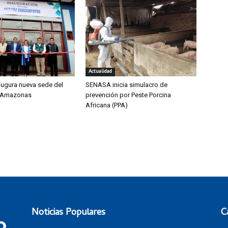
Actualidad
ugura nueva sede del
SENASA inicia simulacro de
 Amazonas
prevención por Peste Porcina
Africana (PPA)
Noticias Populares
C