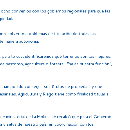
ó ocho convenios con los gobiernos regionales para que las
piedad.
r resolver los problemas de titulación de todas las
 de manera autónoma.
 para lo cual identificaremos qué terrenos son los mejores,
 de pastoreo, agricultura o forestal. Esa es nuestra función”,
e han podido conseguir sus títulos de propiedad, y que
sariales. Agricultura y Riego tiene como finalidad titular a
ede ministerial de La Molina, se recalcó que para el Gobierno
ra y selva de nuestro país, en coordinación con los