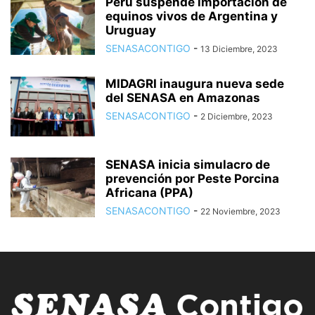
Perú suspende importación de
equinos vivos de Argentina y
Uruguay
SENASACONTIGO
-
13 Diciembre, 2023
MIDAGRI inaugura nueva sede
del SENASA en Amazonas
SENASACONTIGO
-
2 Diciembre, 2023
SENASA inicia simulacro de
prevención por Peste Porcina
Africana (PPA)
SENASACONTIGO
-
22 Noviembre, 2023