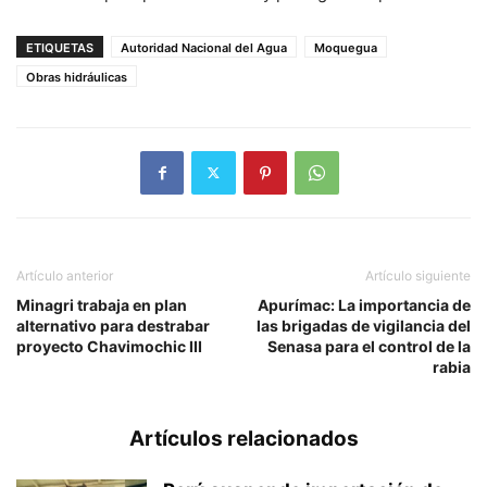
ETIQUETAS
Autoridad Nacional del Agua
Moquegua
Obras hidráulicas
Artículo anterior
Artículo siguiente
Minagri trabaja en plan
Apurímac: La importancia de
alternativo para destrabar
las brigadas de vigilancia del
proyecto Chavimochic III
Senasa para el control de la
rabia
Artículos relacionados