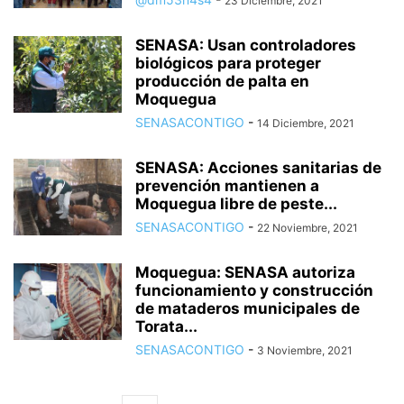
23 Diciembre, 2021
SENASA: Usan controladores
biológicos para proteger
producción de palta en
Moquegua
SENASACONTIGO
-
14 Diciembre, 2021
SENASA: Acciones sanitarias de
prevención mantienen a
Moquegua libre de peste...
SENASACONTIGO
-
22 Noviembre, 2021
Moquegua: SENASA autoriza
funcionamiento y construcción
de mataderos municipales de
Torata...
SENASACONTIGO
-
3 Noviembre, 2021