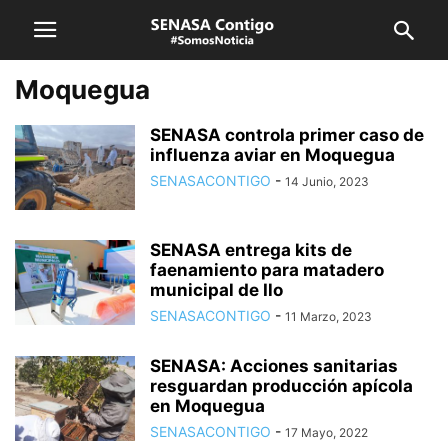
Moquegua
SENASA controla primer caso de
influenza aviar en Moquegua
SENASACONTIGO
-
14 Junio, 2023
SENASA entrega kits de
faenamiento para matadero
municipal de Ilo
SENASACONTIGO
-
11 Marzo, 2023
SENASA: Acciones sanitarias
resguardan producción apícola
en Moquegua
SENASACONTIGO
-
17 Mayo, 2022