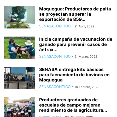
Moquegua: Productores de palta
se proyectan superar la
exportación de 859...
SENASACONTIGO
-
21 Abril, 2022
Inicia campaña de vacunación de
ganado para prevenir casos de
ántrax...
SENASACONTIGO
-
21 Marzo, 2022
SENASA entrega kits básicos
para faenamiento de bovinos en
Moquegua
SENASACONTIGO
-
10 Febrero, 2022
Productores graduados de
escuelas de campo mejoran
rendimiento de la agricultura...
@dm53n4s4
-