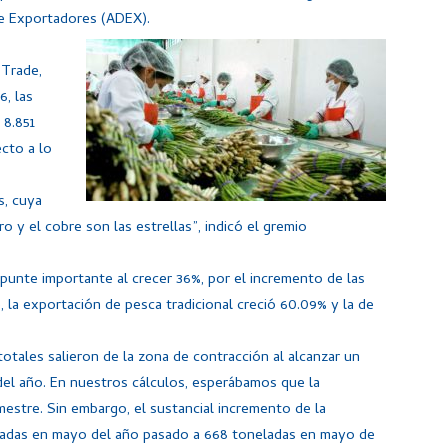
de Exportadores (ADEX).
 Trade,
6, las
 8.851
cto a lo
s, cuya
 y el cobre son las estrellas”, indicó el gremio
epunte importante al crecer 36%, por el incremento de las
e, la exportación de pesca tradicional creció 60.09% y la de
otales salieron de la zona de contracción al alcanzar un
el año. En nuestros cálculos, esperábamos que la
imestre. Sin embargo, el sustancial incremento de la
ladas en mayo del año pasado a 668 toneladas en mayo de