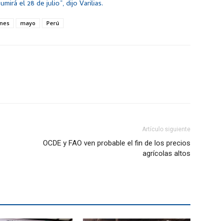
rá el 28 de julio”, dijo Varilias.
ones
mayo
Perú
Artículo siguiente
OCDE y FAO ven probable el fin de los precios
agrícolas altos