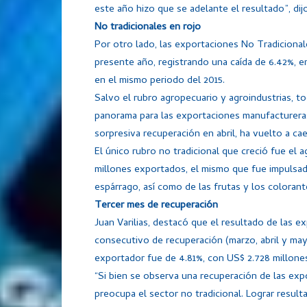
este año hizo que se adelante el resultado”, dijo
No tradicionales en rojo
Por otro lado, las exportaciones No Tradicion
presente año, registrando una caída de 6.42%, 
en el mismo periodo del 2015.
Salvo el rubro agropecuario y agroindustrias, t
panorama para las exportaciones manufactureras
sorpresiva recuperación en abril, ha vuelto a cae
El único rubro no tradicional que creció fue el
millones exportados, el mismo que fue impulsa
espárrago, así como de las frutas y los colorant
Tercer mes de recuperación
Juan Varilias, destacó que el resultado de las 
consecutivo de recuperación (marzo, abril y may
exportador fue de 4.81%, con US$ 2.728 millones
“Si bien se observa una recuperación de las exp
preocupa el sector no tradicional. Lograr resul