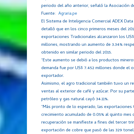
periodo del año anterior, señaló la Asociación 
Fuente:
Agraria.pe
El Sistema de Inteligencia Comercial ADEX Data
detalló que en los cinco primeros meses del 201
exportaciones Tradicionales alcanzaron los US$
millones, mostrando un aumento de 3.34% respe
obtenido en similar periodo del 2015.
“Este aumento se debió a los productos minero
demanda fue por US$ 7.452 millones donde el oro
exportador.
Asimismo, el agro tradicional también tuvo un r
ventas al exterior de café y azúcar. Por su part
petróleo y gas natural cayó 34.11%.
“Más pronto de lo esperado, las exportaciones t
crecimiento acumulado de 0.05% al quinto mes d
recuperación se manifieste a fines del tercer tr
exportación de cobre que pasó de las 329 tone