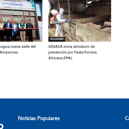
Actualidad
ugura nueva sede del
SENASA inicia simulacro de
 Amazonas
prevención por Peste Porcina
Africana (PPA)
Noticias Populares
C