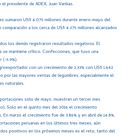
 el presidente de ADEX, Juan Varilias.
ales sumaron US$ 4.075 millones durante enero-mayo del
en comparación a los cerca de US$ 4.375 millones alcanzados
odos los demás registraron resultados negativos. El
 se mantiene crítico. Confecciones, que tuvo una
r (-5.9%).
 agroexportador con un crecimiento de 2.33% con US$ 1.642
do por las mayores ventas de legumbres, especialmente el
es naturales.
exportaciones solo de mayo, muestran un tercer mes
o). Solo en el quinto mes del 2016 el crecimiento
. En marzo el crecimiento fue de 3.86% y en abril de 14.8%.
ortaciones peruanas en los últimos tres meses, aún
tados positivos en los próximos meses es el reto, tanto del