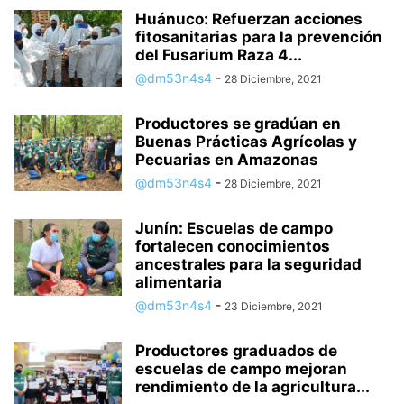
Huánuco: Refuerzan acciones
fitosanitarias para la prevención
del Fusarium Raza 4...
@dm53n4s4
-
28 Diciembre, 2021
Productores se gradúan en
Buenas Prácticas Agrícolas y
Pecuarias en Amazonas
@dm53n4s4
-
28 Diciembre, 2021
Junín: Escuelas de campo
fortalecen conocimientos
ancestrales para la seguridad
alimentaria
@dm53n4s4
-
23 Diciembre, 2021
Productores graduados de
escuelas de campo mejoran
rendimiento de la agricultura...