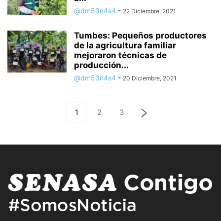
@dm53n4s4
-
22 Diciembre, 2021
Tumbes: Pequeños productores
de la agricultura familiar
mejoraron técnicas de
producción...
@dm53n4s4
-
20 Diciembre, 2021
1
2
3