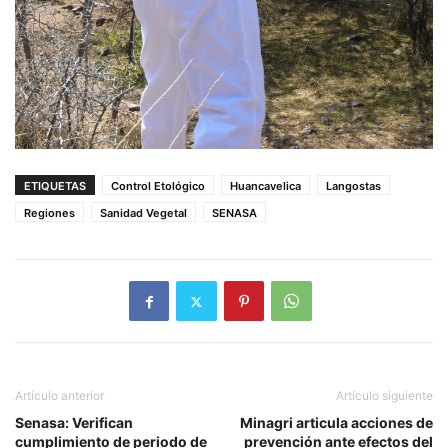
ETIQUETAS
Control Etológico
Huancavelica
Langostas
Regiones
Sanidad Vegetal
SENASA
Artículo anterior
Artículo siguiente
Senasa: Verifican
Minagri articula acciones de
cumplimiento de periodo de
prevención ante efectos del