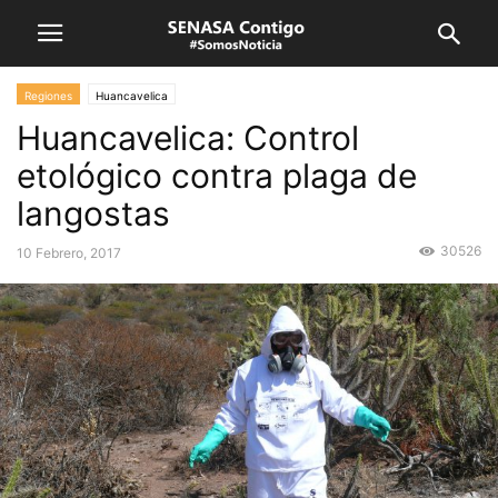
Regiones
Huancavelica
Huancavelica: Control
etológico contra plaga de
langostas
30526
10 Febrero, 2017