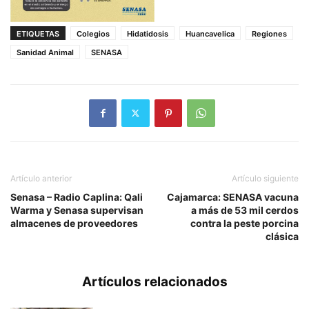
ETIQUETAS
Colegios
Hidatidosis
Huancavelica
Regiones
Sanidad Animal
SENASA
Artículo anterior
Artículo siguiente
Senasa – Radio Caplina: Qali
Cajamarca: SENASA vacuna
Warma y Senasa supervisan
a más de 53 mil cerdos
almacenes de proveedores
contra la peste porcina
clásica
Artículos relacionados