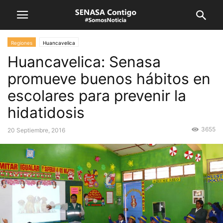
Regiones
Huancavelica
Huancavelica: Senasa
promueve buenos hábitos en
escolares para prevenir la
hidatidosis
3655
20 Septiembre, 2016