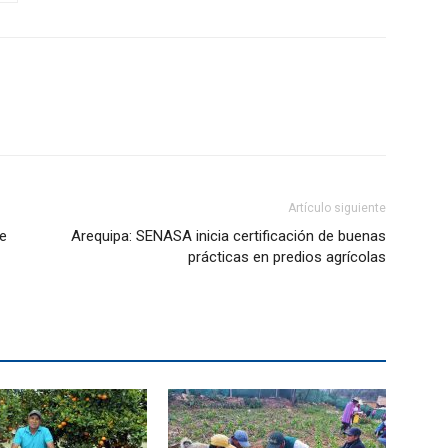
Artículo siguiente
e
Arequipa: SENASA inicia certificación de buenas
prácticas en predios agrícolas