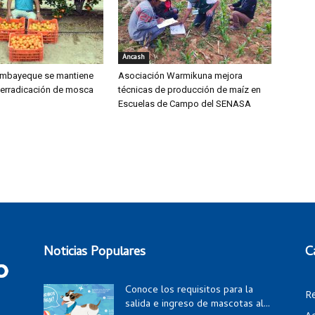
Áncash
mbayeque se mantiene
Asociación Warmikuna mejora
 erradicación de mosca
técnicas de producción de maíz en
Escuelas de Campo del SENASA
Noticias Populares
C
Conoce los requisitos para la
R
salida e ingreso de mascotas al...