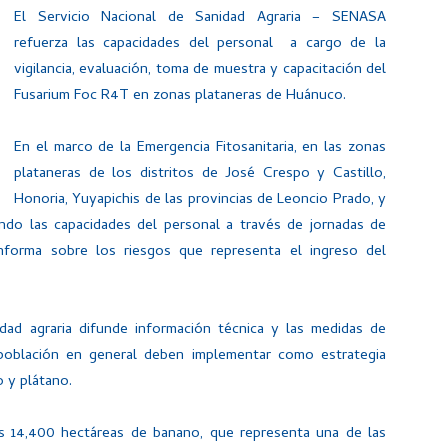
El Servicio Nacional de Sanidad Agraria – SENASA
refuerza las capacidades del personal a cargo de la
vigilancia, evaluación, toma de muestra y capacitación del
Fusarium Foc R4T en zonas plataneras de Huánuco.
En el marco de la Emergencia Fitosanitaria, en las zonas
plataneras de los distritos de José Crespo y Castillo,
Honoria, Yuyapichis de las provincias de Leoncio Prado, y
ndo las capacidades del personal a través de jornadas de
nforma sobre los riesgos que representa el ingreso del
idad agraria difunde información técnica y las medidas de
población en general deben implementar como estrategia
 y plátano.
s 14,400 hectáreas de banano, que representa una de las