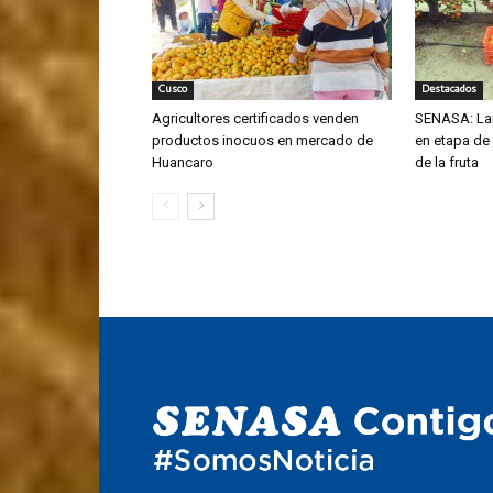
Cusco
Destacados
Agricultores certificados venden
SENASA: La
productos inocuos en mercado de
en etapa de
Huancaro
de la fruta