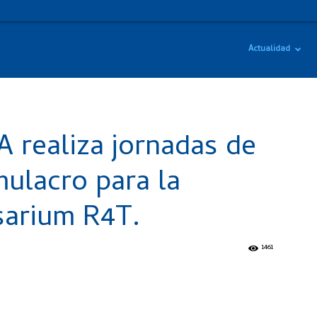
Actualidad
realiza jornadas de
mulacro para la
sarium R4T.
1461