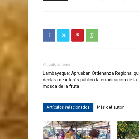
Artículo anterior
Lambayeque: Aprueban Ordenanza Regional qu
declara de interés público la erradicación de la
mosca de la fruta
Artículos relacionados
Más del autor