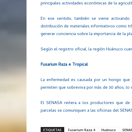
principales actividades económicas de la agricultu
En ese sentido, también se viene activando
distribución de materiales informativos como trí
generar conciencia sobre la importancia de la pl
Según el registro oficial, la región Huánuco c
Fusarium Raza 4 Tropical
La enfermedad es causada por un hongo que ha
permiten que sobreviva por más de 30 años, lo q
El SENASA reitera a los productores que de
parcelas se comuniquen a las oficinas del SENA
ETIQUETAS
Fusarium Raza 4
Huánuco
SENA