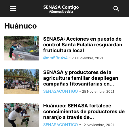
Huánuco
SENASA: Acciones en puesto de
control Santa Eulalia resguardan
fruticultura local
@dm53n4s4
-
20 Diciembre, 2021
SENASA y productores de la
agricultura familiar despliegan
campañas fitosanitarias en...
SENASACONTIGO
-
25 Noviembre, 2021
Huánuco: SENASA fortalece
conocimientos de productores de
naranjo a través de...
SENASACONTIGO
-
12 Noviembre, 2021