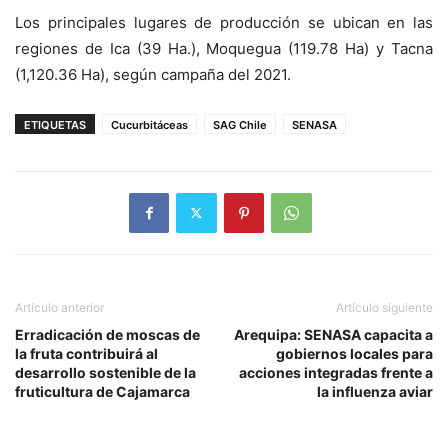
Los principales lugares de producción se ubican en las
regiones de Ica (39 Ha.), Moquegua (119.78 Ha) y Tacna
(1,120.36 Ha), según campaña del 2021.
ETIQUETAS
Cucurbitáceas
SAG Chile
SENASA
Artículo anterior
Artículo siguiente
Erradicación de moscas de
Arequipa: SENASA capacita a
la fruta contribuirá al
gobiernos locales para
desarrollo sostenible de la
acciones integradas frente a
fruticultura de Cajamarca
la influenza aviar