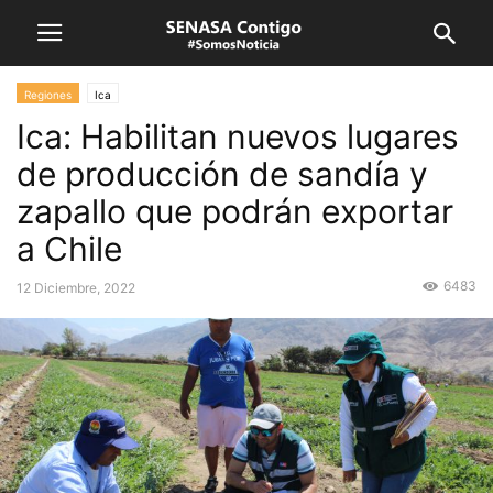
Regiones
Ica
Ica: Habilitan nuevos lugares
de producción de sandía y
zapallo que podrán exportar
a Chile
6483
12 Diciembre, 2022