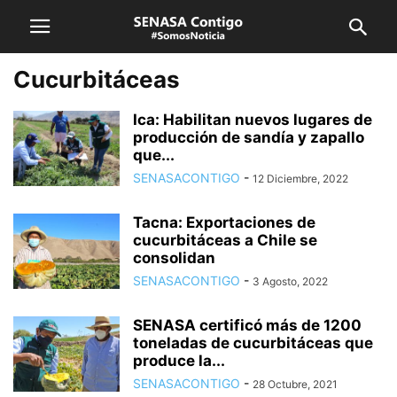
Cucurbitáceas
Ica: Habilitan nuevos lugares de
producción de sandía y zapallo
que...
SENASACONTIGO
-
12 Diciembre, 2022
Tacna: Exportaciones de
cucurbitáceas a Chile se
consolidan
SENASACONTIGO
-
3 Agosto, 2022
SENASA certificó más de 1200
toneladas de cucurbitáceas que
produce la...
SENASACONTIGO
-
28 Octubre, 2021