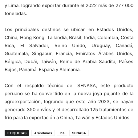
y Lima. logrando exportar durante el 2022 más de 277 000
toneladas.
Los principales destinos se ubican en Estados Unidos,
China, Hong Kong, Tailandia, Brasil, India, Colombia, Costa
Rica, El Salvador, Reino Unido, Uruguay, Canadá,
Guatemala, Singapur, Francia, Emiratos Árabes Unidos,
Bélgica, Dubái, Taiwán, Reino de Arabia Saudita, Países
Bajos, Panamá, España y Alemania.
Con el respaldo técnico del SENASA, este producto
peruano se ha convertido en la nueva joya pujante de la
agroexportación, logrando que este año 2023, se hayan
generado 350 envíos y el desarrollado 125 tratamientos de
frio para la exportación a China, Taiwán y Estados Unidos.
ETIQUETAS
Arándanos
Ica
SENASA