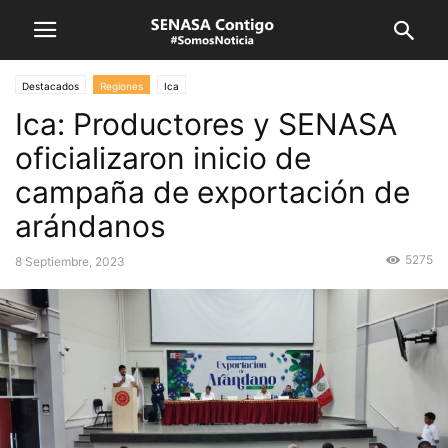
Destacados
Regiones
Ica
Ica: Productores y SENASA
oficializaron inicio de
campaña de exportación de
arándanos
5275
8 Septiembre, 2023