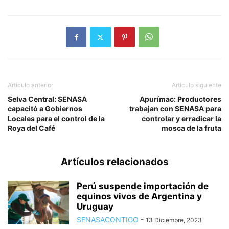
Artículo anterior
Artículo siguiente
Selva Central: SENASA
Apurímac: Productores
capacitó a Gobiernos
trabajan con SENASA para
Locales para el control de la
controlar y erradicar la
Roya del Café
mosca de la fruta
Artículos relacionados
Perú suspende importación de
equinos vivos de Argentina y
Uruguay
SENASACONTIGO
-
13 Diciembre, 2023