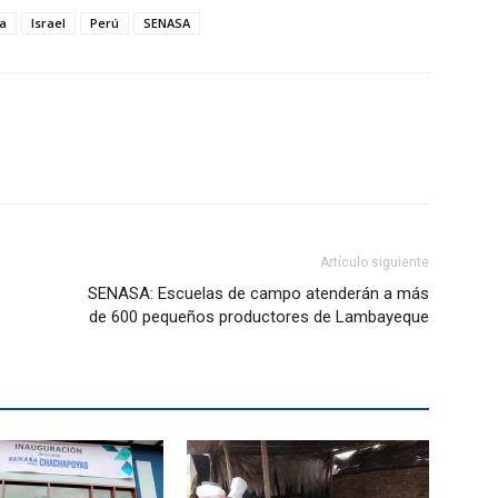
ia
Israel
Perú
SENASA
Artículo siguiente
SENASA: Escuelas de campo atenderán a más
de 600 pequeños productores de Lambayeque