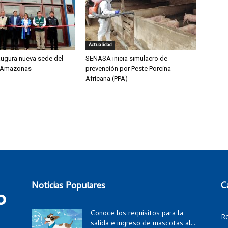
Actualidad
ugura nueva sede del
SENASA inicia simulacro de
 Amazonas
prevención por Peste Porcina
Africana (PPA)
Noticias Populares
C
Conoce los requisitos para la
R
salida e ingreso de mascotas al...