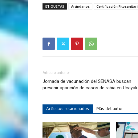
ETIQUETAS
Arándanos
Certificación Fitosanitar
Artículo anterior
Jornada de vacunación del SENASA buscan
prevenir aparición de casos de rabia en Ucayali
Artículos relacionados
Más del autor