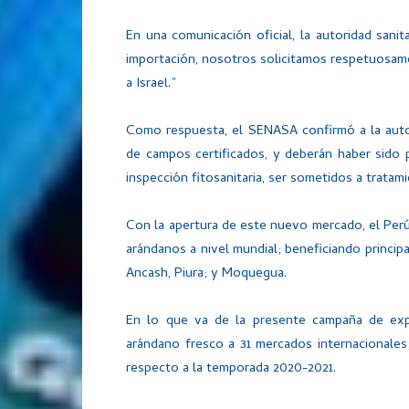
En una comunicación oficial, la autoridad sanit
importación, nosotros solicitamos respetuosam
a Israel.”
Como respuesta, el SENASA confirmó a la auto
de campos certificados, y deberán haber sido
inspección fitosanitaria, ser sometidos a tratami
Con la apertura de este nuevo mercado, el Per
arándanos a nivel mundial; beneficiando principa
Ancash, Piura; y Moquegua.
En lo que va de la presente campaña de exp
arándano fresco a 31 mercados internacionale
respecto a la temporada 2020-2021.