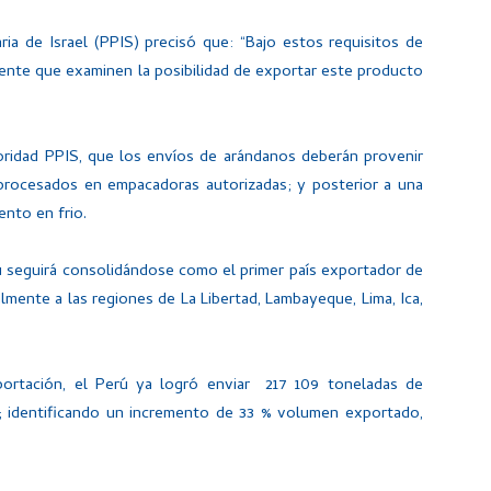
aria de Israel (PPIS) precisó que: “Bajo estos requisitos de
ente que examinen la posibilidad de exportar este producto
ridad PPIS, que los envíos de arándanos deberán provenir
 procesados en empacadoras autorizadas; y posterior a una
ento en frio.
ú seguirá consolidándose como el primer país exportador de
lmente a las regiones de La Libertad, Lambayeque, Lima, Ica,
ortación, el Perú ya logró enviar 217 109 toneladas de
s; identificando un incremento de 33 % volumen exportado,