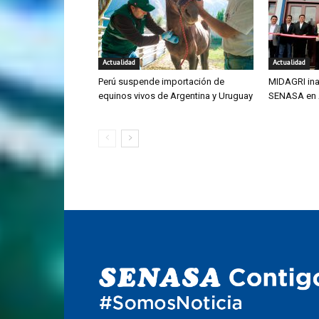
Actualidad
Actualidad
Perú suspende importación de
MIDAGRI ina
equinos vivos de Argentina y Uruguay
SENASA en