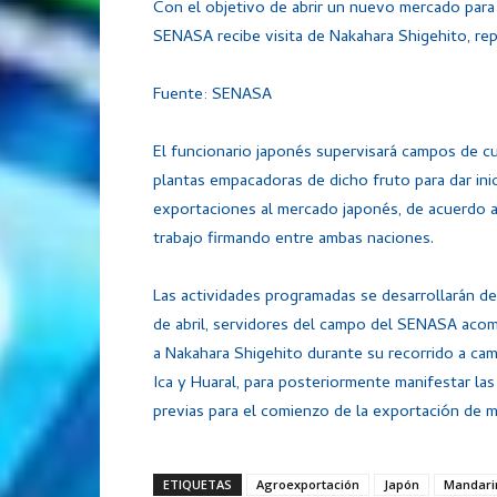
Con el objetivo de abrir un nuevo mercado para 
SENASA recibe visita de Nakahara Shigehito, rep
Fuente: SENASA
El funcionario japonés supervisará campos de cu
plantas empacadoras de dicho fruto para dar inic
exportaciones al mercado japonés, de acuerdo a
trabajo firmando entre ambas naciones.
Las actividades programadas se desarrollarán del
de abril, servidores del campo del SENASA aco
a Nakahara Shigehito durante su recorrido a ca
Ica y Huaral, para posteriormente manifestar las
previas para el comienzo de la exportación de ma
ETIQUETAS
Agroexportación
Japón
Mandari