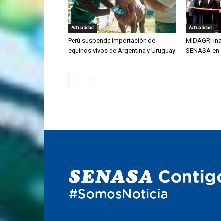
Actualidad
Actualidad
Perú suspende importación de
MIDAGRI ina
equinos vivos de Argentina y Uruguay
SENASA en