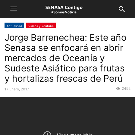
Actualidad
Videos y Youtube
Jorge Barrenechea: Este año
Senasa se enfocará en abrir
mercados de Oceanía y
Sudeste Asiático para frutas
y hortalizas frescas de Perú
2492
17 Enero, 2017