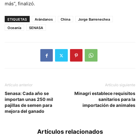
más”, finalizó.
ETIQUETAS
Arándanos
China
Jorge Barrenechea
Oceanía
SENASA
Artículo anterior
Artículo siguiente
Senasa: Cada año se
Minagri establece requisitos
importan unas 250 mil
sanitarios para la
pajillas de semen para
importación de animales
mejora del ganado
Artículos relacionados