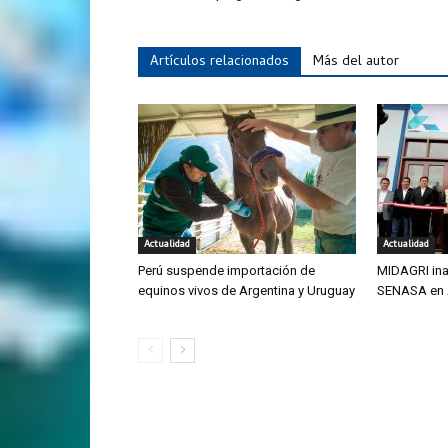
Artículos relacionados
Más del autor
Actualidad
Actualidad
Perú suspende importación de
MIDAGRI ina
equinos vivos de Argentina y Uruguay
SENASA en