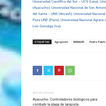
Universidad Científica del Sur – UCS (Lima), U
(Ayacucho), Universidad Nacional de San Anton
del Santa – UNS (Ancash), Universidad Nacional
Piura UNP (Piura), Universidad Nacional Agraria
Luis Gonzága (Ica).
ETIQUETAS
Agrojoven
MINAGRI
Pedro Pablo
Artículo anterior
Ayacucho: Controladores biológicos para
combatir la plaga de langosta