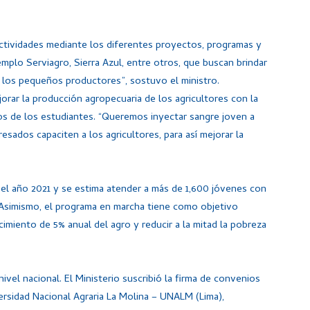
actividades mediante los diferentes proyectos, programas y
mplo Serviagro, Sierra Azul, entre otros, que buscan brindar
e los pequeños productores”, sostuvo el ministro.
orar la producción agropecuaria de los agricultores con la
s de los estudiantes. “Queremos inyectar sangre joven a
sados capaciten a los agricultores, para así mejorar la
el año 2021 y se estima atender a más de 1,600 jóvenes con
. Asimismo, el programa en marcha tiene como objetivo
cimiento de 5% anual del agro y reducir a la mitad la pobreza
nivel nacional. El Ministerio suscribió la firma de convenios
ersidad Nacional Agraria La Molina – UNALM (Lima),