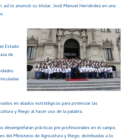
ri, así lo anunció su titular, José Manuel Hernández en una
i.
del Estado
Casa de
sidades
vinculadas
sados en aliados estratégicos para potenciar las
cultura y Riego al hacer uso de la palabra.
ios desempeñaran prácticas pre profesionales en el campo,
s del Ministerio de Agricultura y Riego, distribuidas a lo