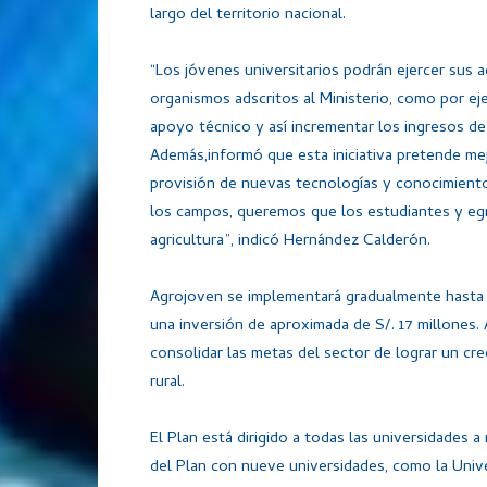
largo del territorio nacional.
“Los jóvenes universitarios podrán ejercer sus 
organismos adscritos al Ministerio, como por eje
apoyo técnico y así incrementar los ingresos d
Además,informó que esta iniciativa pretende mej
provisión de nuevas tecnologías y conocimiento
los campos, queremos que los estudiantes y egre
agricultura”, indicó Hernández Calderón.
Agrojoven se implementará gradualmente hasta 
una inversión de aproximada de S/. 17 millones
consolidar las metas del sector de lograr un cre
rural.
El Plan está dirigido a todas las universidades a 
del Plan con nueve universidades, como la Univ