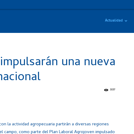
Actualidad
 impulsarán una nueva
nacional
3157
on la actividad agropecuaria partirán a diversas regiones
en el campo, como parte del Plan Laboral Agrojoven impulsado