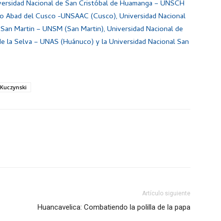
niversidad Nacional de San Cristóbal de Huamanga – UNSCH
io Abad del Cusco -UNSAAC (Cusco), Universidad Nacional
 San Martin – UNSM (San Martin), Universidad Nacional de
 de la Selva – UNAS (Huánuco) y la Universidad Nacional San
 Kuczynski
Artículo siguiente
Huancavelica: Combatiendo la polilla de la papa