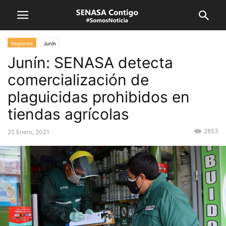
Regiones
Junín
Junín: SENASA detecta
comercialización de
plaguicidas prohibidos en
tiendas agrícolas
2853
25 Enero, 2021