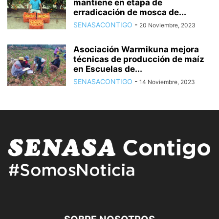
mantiene en etapa de
erradicación de mosca de...
SENASACONTIGO
-
20 Noviembre, 2023
Asociación Warmikuna mejora
técnicas de producción de maíz
en Escuelas de...
SENASACONTIGO
-
14 Noviembre, 2023