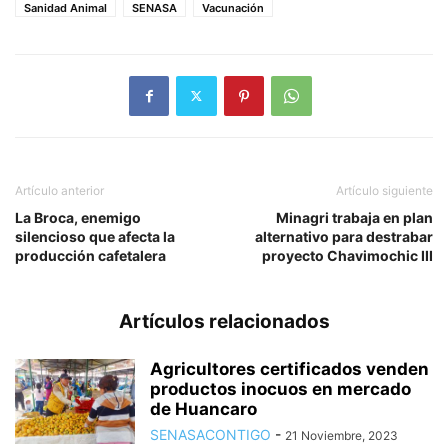
Sanidad Animal
SENASA
Vacunación
Artículo anterior
Artículo siguiente
La Broca, enemigo
Minagri trabaja en plan
silencioso que afecta la
alternativo para destrabar
producción cafetalera
proyecto Chavimochic III
Artículos relacionados
Agricultores certificados venden
productos inocuos en mercado
de Huancaro
SENASACONTIGO
-
21 Noviembre, 2023