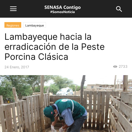
Regiones
Lambayeque
Lambayeque hacia la
erradicación de la Peste
Porcina Clásica
2733
24 Enero, 2017