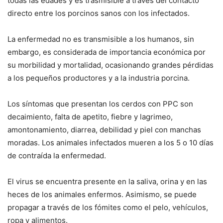
todas las edades y es trasmisible a través del contacto
directo entre los porcinos sanos con los infectados.
La enfermedad no es transmisible a los humanos, sin
embargo, es considerada de importancia económica por
su morbilidad y mortalidad, ocasionando grandes pérdidas
a los pequeños productores y a la industria porcina.
Los síntomas que presentan los cerdos con PPC son
decaimiento, falta de apetito, fiebre y lagrimeo,
amontonamiento, diarrea, debilidad y piel con manchas
moradas. Los animales infectados mueren a los 5 o 10 días
de contraída la enfermedad.
El virus se encuentra presente en la saliva, orina y en las
heces de los animales enfermos. Asimismo, se puede
propagar a través de los fómites como el pelo, vehículos,
ropa y alimentos.