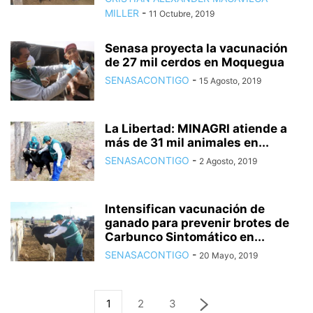
MILLER
-
11 Octubre, 2019
Senasa proyecta la vacunación
de 27 mil cerdos en Moquegua
SENASACONTIGO
-
15 Agosto, 2019
La Libertad: MINAGRI atiende a
más de 31 mil animales en...
SENASACONTIGO
-
2 Agosto, 2019
Intensifican vacunación de
ganado para prevenir brotes de
Carbunco Sintomático en...
SENASACONTIGO
-
20 Mayo, 2019
1
2
3