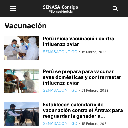
Vacunación
Perú inicia vacunación contra
influenza aviar
SENASACONTIGO
-
15 Marzo, 2023
Perú se prepara para vacunar
aves domésticas y contrarrestar
influenza aviar
SENASACONTIGO
-
21 Febrero, 2023
Establecen calendario de
vacunación contra el Ántrax para
resguardar la ganadería...
SENASACONTIGO
-
15 Febrero, 2021