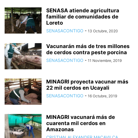
SENASA atiende agricultura
familiar de comunidades de
Loreto
SENASACONTIGO
-
13 Octubre, 2020
Vacunarán más de tres millones
de cerdos contra peste porcina
SENASACONTIGO
-
11 Noviembre, 2019
MINAGRI proyecta vacunar más
22 mil cerdos en Ucayali
SENASACONTIGO
-
16 Octubre, 2019
MINAGRI vacunará más de
cuarenta mil cerdos en
Amazonas
CRISTIAN ALEXANDER MACAVILCA