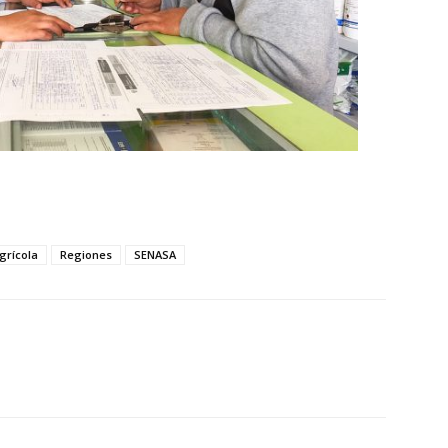
grícola
Regiones
SENASA