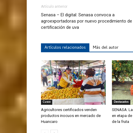
Artículo anterior
Senasa – El digital: Senasa convoca a
agroexportadoras por nuevo procedimiento de
certificación de uva
Artículos relacionados
Más del autor
Cusco
Destacados
Agricultores certificados venden
SENASA: La
productos inocuos en mercado de
en etapa de
Huancaro
de la fruta