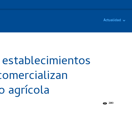
Actualidad
 establecimientos
comercializan
o agrícola
2180