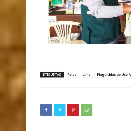
ETIQUETAS
Fotos
Lima
Plaguicidas de Uso A