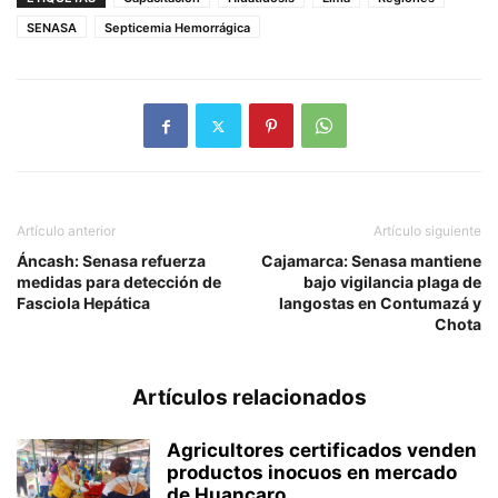
SENASA
Septicemia Hemorrágica
Artículo anterior
Artículo siguiente
Áncash: Senasa refuerza
Cajamarca: Senasa mantiene
medidas para detección de
bajo vigilancia plaga de
Fasciola Hepática
langostas en Contumazá y
Chota
Artículos relacionados
Agricultores certificados venden
productos inocuos en mercado
de Huancaro