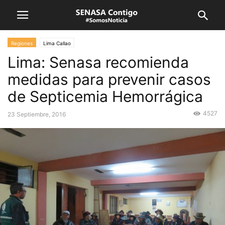
Regiones
Lima Callao
Lima: Senasa recomienda
medidas para prevenir casos
de Septicemia Hemorrágica
4527
23 Septiembre, 2016