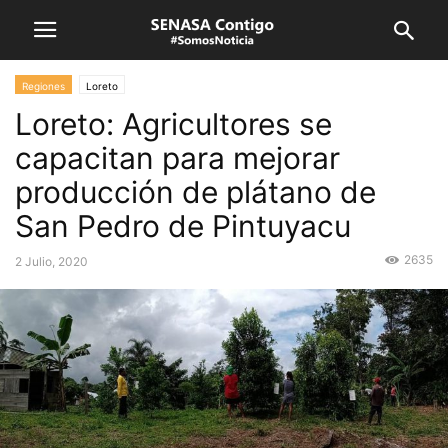
Regiones
Loreto
Loreto: Agricultores se
capacitan para mejorar
producción de plátano de
San Pedro de Pintuyacu
2635
2 Julio, 2020