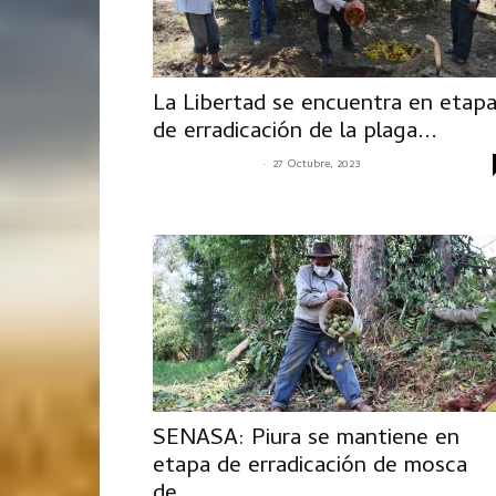
La Libertad se encuentra en etap
de erradicación de la plaga...
-
SENASACONTIGO
27 Octubre, 2023
SENASA: Piura se mantiene en
etapa de erradicación de mosca
de...