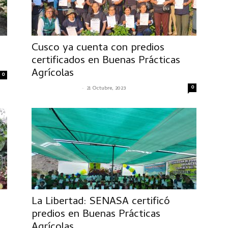
a
Cusco ya cuenta con predios
certificados en Buenas Prácticas
Agrícolas
0
-
0
SENASACONTIGO
21 Octubre, 2023
La Libertad: SENASA certificó
predios en Buenas Prácticas
Agrícolas