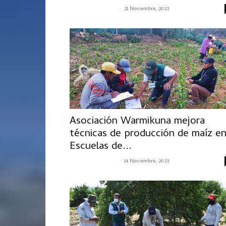
-
SENASACONTIGO
21 Noviembre, 2023
Asociación Warmikuna mejora
técnicas de producción de maíz e
Escuelas de...
-
SENASACONTIGO
14 Noviembre, 2023