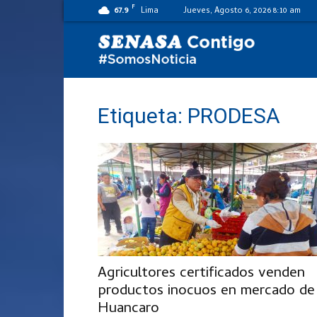
F
67.9
Lima
Jueves, Agosto 6, 2026 8:10 am
SENASA
al
Etiqueta: PRODESA
día
Agricultores certificados venden
productos inocuos en mercado de
Huancaro