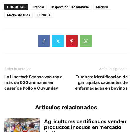
ETIQUETAS
Francia
Inspección Fitosanitaria
Madera
Madre de Dios
SENASA
Artículo anterior
Artículo siguiente
La Libertad: Senasa vacuna a
Tumbes: Identificación de
más de 600 animales en
garrapatas causantes de
caseríos Pollo y Cuyunday
enfermedades en bovinos
Artículos relacionados
Agricultores certificados venden
productos inocuos en mercado