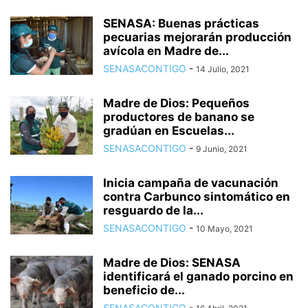
SENASA: Buenas prácticas
pecuarias mejorarán producción
avícola en Madre de...
SENASACONTIGO
-
14 Julio, 2021
Madre de Dios: Pequeños
productores de banano se
gradúan en Escuelas...
SENASACONTIGO
-
9 Junio, 2021
Inicia campaña de vacunación
contra Carbunco sintomático en
resguardo de la...
SENASACONTIGO
-
10 Mayo, 2021
Madre de Dios: SENASA
identificará el ganado porcino en
beneficio de...
SENASACONTIGO
-