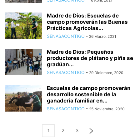
16 Abril, 2021
Madre de Dios: Escuelas de
campo promoverán las Buenas
Prácticas Agrícolas...
SENASACONTIGO
-
26 Marzo, 2021
Madre de Dios: Pequeños
productores de plátano y piña se
gradúan...
SENASACONTIGO
-
29 Diciembre, 2020
Escuelas de campo promoverán
desarrollo sostenible de la
ganadería familiar en...
SENASACONTIGO
-
25 Noviembre, 2020
1
2
3