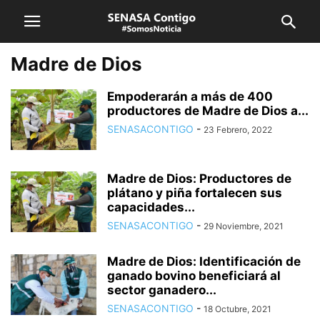
Madre de Dios
Empoderarán a más de 400
productores de Madre de Dios a...
SENASACONTIGO
-
23 Febrero, 2022
Madre de Dios: Productores de
plátano y piña fortalecen sus
capacidades...
SENASACONTIGO
-
29 Noviembre, 2021
Madre de Dios: Identificación de
ganado bovino beneficiará al
sector ganadero...
SENASACONTIGO
-
18 Octubre, 2021