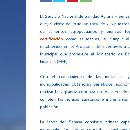
El Servicio Nacional de Sanidad Agraria – Sena
que, al cierre del 2018, un total de 258 puesto
de alimentos agropecuarios y piensos log
certificación
como saludables, al cumplir e
establecido en el Programa de Incentivos a l
Municipal que promueve el Ministerio de E
Finanzas (MEF).
Con el cumplimiento de las metas 15 y
municipalidades obtendrán beneficios económ
realizar la vigilancia continua en los mercados
cumplen las normas sanitarias e incrementar 
población.
La labor del Senasa consistió brindar cap