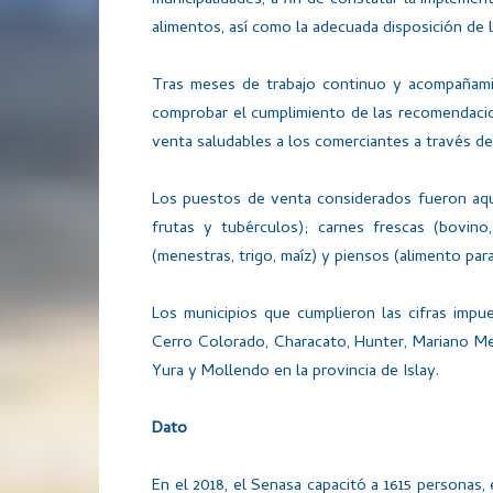
municipalidades, a fin de constatar la implemen
alimentos, así como la adecuada disposición de
Tras meses de trabajo continuo y acompañamie
comprobar el cumplimiento de las recomendacio
venta saludables a los comerciantes a través de 
Los puestos de venta considerados fueron aque
frutas y tubérculos); carnes frescas (bovino
(menestras, trigo, maíz) y piensos (alimento para
Los municipios que cumplieron las cifras impu
Cerro Colorado, Characato, Hunter, Mariano Mel
Yura y Mollendo en la provincia de Islay.
Dato
En el 2018, el Senasa capacitó a 1615 personas