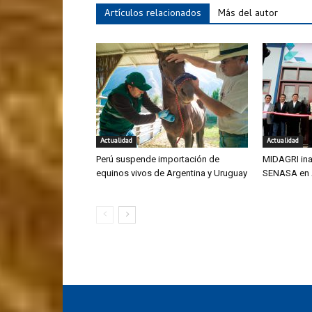
Artículos relacionados
Más del autor
Actualidad
Actualidad
Perú suspende importación de
MIDAGRI ina
equinos vivos de Argentina y Uruguay
SENASA en