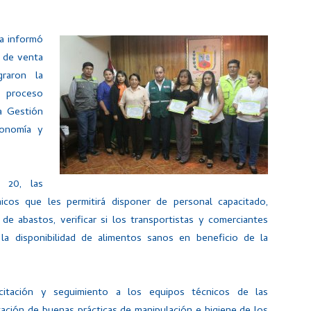
sa informó
s de venta
raron la
l proceso
a Gestión
conomía y
 20, las
icos que les permitirá disponer de personal capacitado,
 de abastos, verificar si los transportistas y comerciantes
la disponibilidad de alimentos sanos en beneficio de la
acitación y seguimiento a los equipos técnicos de las