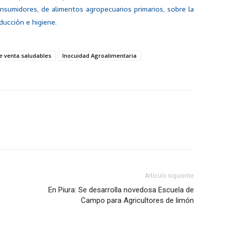
onsumidores, de alimentos agropecuarios primarios, sobre la
ducción e higiene.
de venta saludables
Inocuidad Agroalimentaria
Artículo siguiente
En Piura: Se desarrolla novedosa Escuela de
Campo para Agricultores de limón