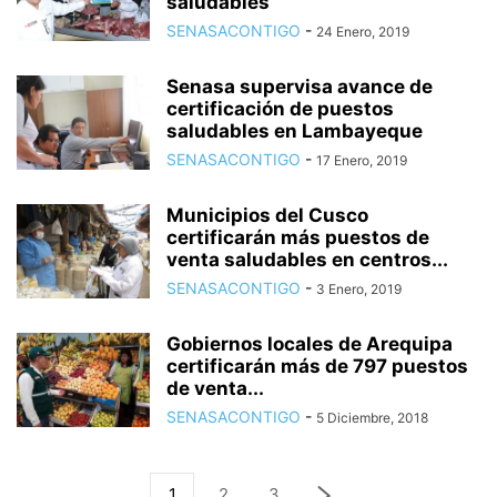
saludables
SENASACONTIGO
-
24 Enero, 2019
Senasa supervisa avance de
certificación de puestos
saludables en Lambayeque
SENASACONTIGO
-
17 Enero, 2019
Municipios del Cusco
certificarán más puestos de
venta saludables en centros...
SENASACONTIGO
-
3 Enero, 2019
Gobiernos locales de Arequipa
certificarán más de 797 puestos
de venta...
SENASACONTIGO
-
5 Diciembre, 2018
1
2
3