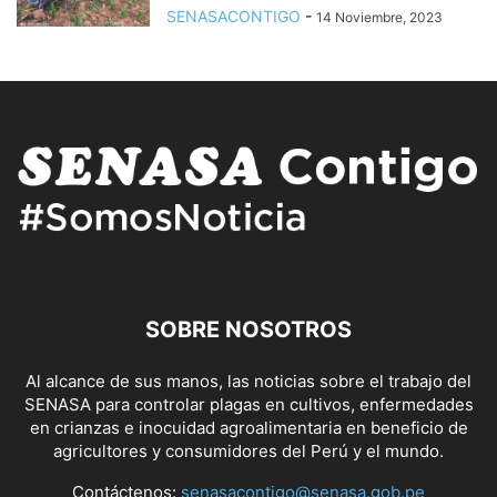
SENASACONTIGO
-
14 Noviembre, 2023
SOBRE NOSOTROS
Al alcance de sus manos, las noticias sobre el trabajo del
SENASA para controlar plagas en cultivos, enfermedades
en crianzas e inocuidad agroalimentaria en beneficio de
agricultores y consumidores del Perú y el mundo.
Contáctenos:
senasacontigo@senasa.gob.pe