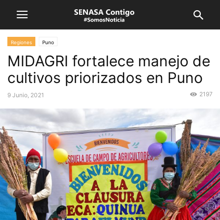
Regiones
Puno
MIDAGRI fortalece manejo de
cultivos priorizados en Puno
2197
9 Junio, 2021