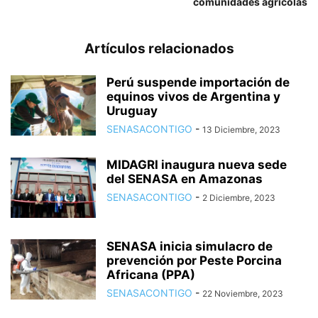
comunidades agrícolas
Artículos relacionados
Perú suspende importación de
equinos vivos de Argentina y
Uruguay
SENASACONTIGO
-
13 Diciembre, 2023
MIDAGRI inaugura nueva sede
del SENASA en Amazonas
SENASACONTIGO
-
2 Diciembre, 2023
SENASA inicia simulacro de
prevención por Peste Porcina
Africana (PPA)
SENASACONTIGO
-
22 Noviembre, 2023