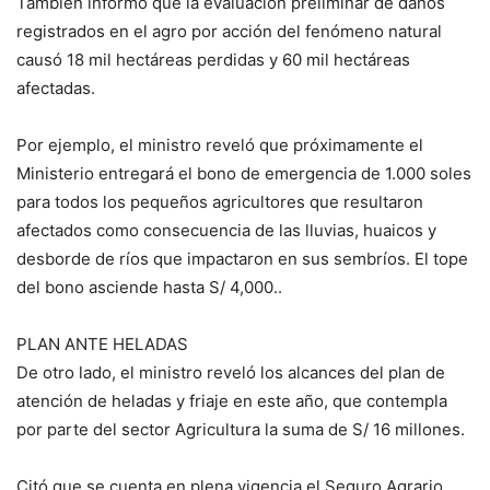
También informó que la evaluación preliminar de daños
registrados en el agro por acción del fenómeno natural
causó 18 mil hectáreas perdidas y 60 mil hectáreas
afectadas.
Por ejemplo, el ministro reveló que próximamente el
Ministerio entregará el bono de emergencia de 1.000 soles
para todos los pequeños agricultores que resultaron
afectados como consecuencia de las lluvias, huaicos y
desborde de ríos que impactaron en sus sembríos. El tope
del bono asciende hasta S/ 4,000..
PLAN ANTE HELADAS
De otro lado, el ministro reveló los alcances del plan de
atención de heladas y friaje en este año, que contempla
por parte del sector Agricultura la suma de S/ 16 millones.
Citó que se cuenta en plena vigencia el Seguro Agrario