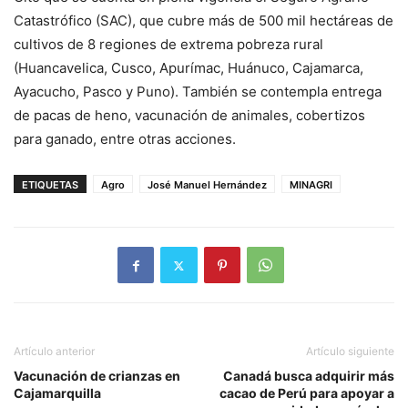
Catastrófico (SAC), que cubre más de 500 mil hectáreas de
cultivos de 8 regiones de extrema pobreza rural
(Huancavelica, Cusco, Apurímac, Huánuco, Cajamarca,
Ayacucho, Pasco y Puno). También se contempla entrega
de pacas de heno, vacunación de animales, cobertizos
para ganado, entre otras acciones.
ETIQUETAS
Agro
José Manuel Hernández
MINAGRI
Artículo anterior
Artículo siguiente
Vacunación de crianzas en
Canadá busca adquirir más
Cajamarquilla
cacao de Perú para apoyar a