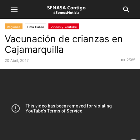
Regiones
Lima Callao
Videos y Youtube
Vacunación de crianzas en
Cajamarquilla
2585
20 Abril, 2017