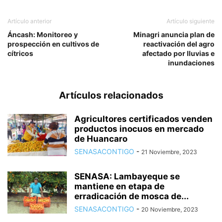
Artículo anterior
Artículo siguiente
Áncash: Monitoreo y
Minagri anuncia plan de
prospección en cultivos de
reactivación del agro
cítricos
afectado por lluvias e
inundaciones
Artículos relacionados
Agricultores certificados venden
productos inocuos en mercado
de Huancaro
SENASACONTIGO
-
21 Noviembre, 2023
SENASA: Lambayeque se
mantiene en etapa de
erradicación de mosca de...
SENASACONTIGO
-
20 Noviembre, 2023