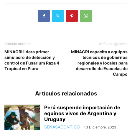
Artículo anterior
Artículo siguiente
MINAGRI lidera primer
MINAGRI capacita a equipos
simulacro de detección y
técnicos de gobiernos
control de Fusarium Raza 4
regionales y locales para
Tropical en Piura
desarrollo de Escuelas de
Campo
Artículos relacionados
Perú suspende importación de
equinos vivos de Argentina y
Uruguay
SENASACONTIGO
-
13 Diciembre, 2023