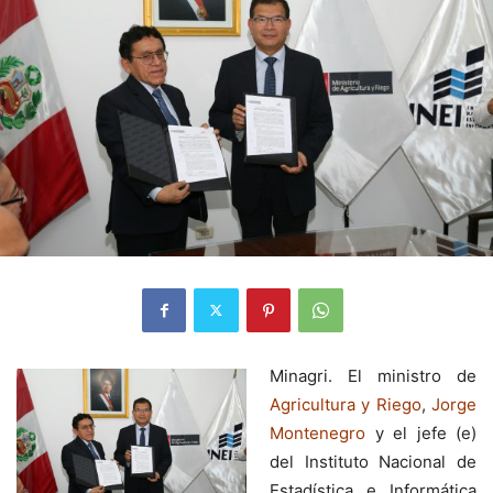
Minagri. El ministro de
Agricultura y Riego
,
Jorge
Montenegro
y el jefe (e)
del Instituto Nacional de
Estadística e Informática