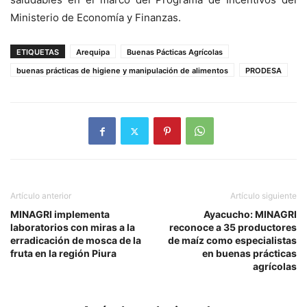
Ministerio de Economía y Finanzas.
ETIQUETAS
Arequipa
Buenas Pácticas Agrícolas
buenas prácticas de higiene y manipulación de alimentos
PRODESA
Artículo anterior
Artículo siguiente
MINAGRI implementa
Ayacucho: MINAGRI
laboratorios con miras a la
reconoce a 35 productores
erradicación de mosca de la
de maíz como especialistas
fruta en la región Piura
en buenas prácticas
agrícolas