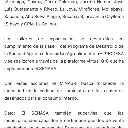
(Arequipa, Cayma, Cerro Colorado, Jacobo Hunter, Jose
Luis Bustamante y Rivero, La Joya, Miraflores, Mollebaya,
Sabandia, Alto Selva Alegre, Socabaya), provincia Caylloma
(Sibayo y CPM. La Colina).
Los talleres de capacitación se desarrollan en
cumplimiento de la Fase II del Programa de Desarrollo de
la Sanidad Agraria e Inocuidad Agroalimentaria – PRODESA
y se realizaron a través de la plataforma virtual Q10 que ha
implementado el SENASA.
Con estas acciones el MINAGRI busca fortalecer la
inocuidad en la cadena de suministro de los alimentos
destinados para el consumo interno.
Dato: El SENASA también supervisa que las
municipalidades capaciten y certifiquen puestos de venta
saludables en el marco del Programa de Incentivos del