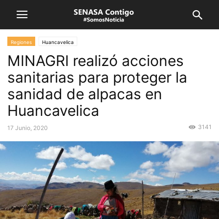
Regiones
Huancavelica
MINAGRI realizó acciones
sanitarias para proteger la
sanidad de alpacas en
Huancavelica
3141
17 Junio, 2020