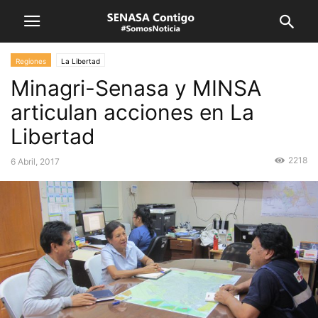
Regiones
La Libertad
Minagri-Senasa y MINSA
articulan acciones en La
Libertad
2218
6 Abril, 2017