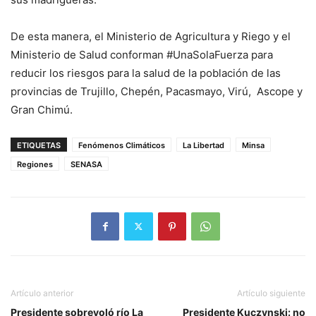
De esta manera, el Ministerio de Agricultura y Riego y el
Ministerio de Salud conforman #UnaSolaFuerza para
reducir los riesgos para la salud de la población de las
provincias de Trujillo, Chepén, Pacasmayo, Virú, Ascope y
Gran Chimú.
ETIQUETAS
Fenómenos Climáticos
La Libertad
Minsa
Regiones
SENASA
Artículo anterior
Artículo siguiente
Presidente sobrevoló río La
Presidente Kuczynski: no