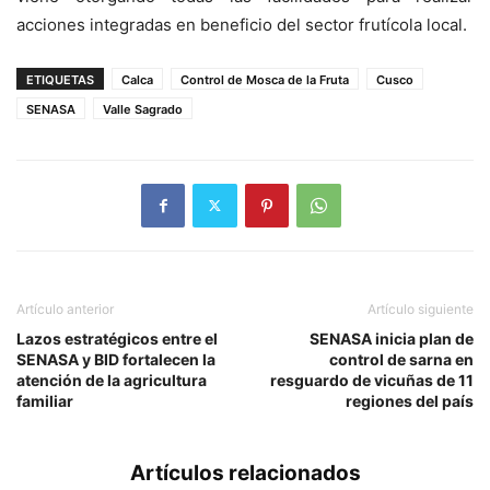
acciones integradas en beneficio del sector frutícola local.
ETIQUETAS
Calca
Control de Mosca de la Fruta
Cusco
SENASA
Valle Sagrado
Artículo anterior
Artículo siguiente
Lazos estratégicos entre el
SENASA inicia plan de
SENASA y BID fortalecen la
control de sarna en
atención de la agricultura
resguardo de vicuñas de 11
familiar
regiones del país
Artículos relacionados