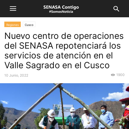
Regiones
Cusco
Nuevo centro de operaciones
del SENASA repotenciará los
servicios de atención en el
Valle Sagrado en el Cusco
1900
10 Junio, 2022