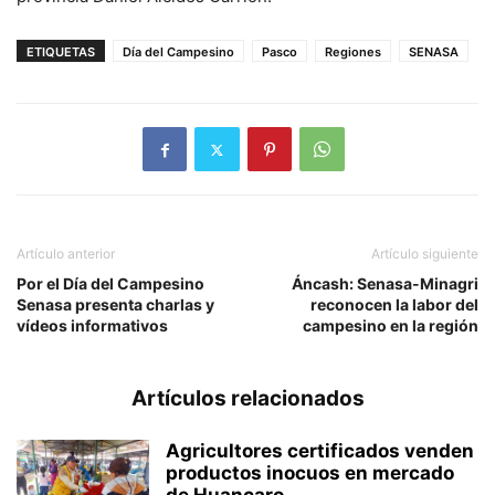
ETIQUETAS
Día del Campesino
Pasco
Regiones
SENASA
Artículo anterior
Artículo siguiente
Por el Día del Campesino
Áncash: Senasa-Minagri
Senasa presenta charlas y
reconocen la labor del
vídeos informativos
campesino en la región
Artículos relacionados
Agricultores certificados venden
productos inocuos en mercado