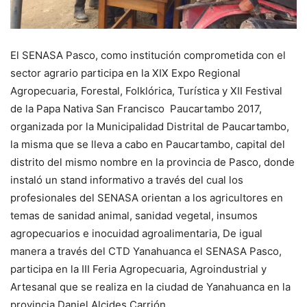
El SENASA Pasco, como institución comprometida con el
sector agrario participa en la XIX Expo Regional
Agropecuaria, Forestal, Folklórica, Turística y XII Festival
de la Papa Nativa San Francisco Paucartambo 2017,
organizada por la Municipalidad Distrital de Paucartambo,
la misma que se lleva a cabo en Paucartambo, capital del
distrito del mismo nombre en la provincia de Pasco, donde
instaló un stand informativo a través del cual los
profesionales del SENASA orientan a los agricultores en
temas de sanidad animal, sanidad vegetal, insumos
agropecuarios e inocuidad agroalimentaria, De igual
manera a través del CTD Yanahuanca el SENASA Pasco,
participa en la III Feria Agropecuaria, Agroindustrial y
Artesanal que se realiza en la ciudad de Yanahuanca en la
provincia Daniel Alcides Carrión.