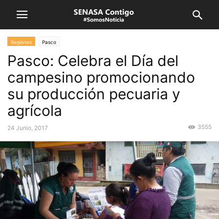
Regiones
Pasco
Pasco: Celebra el Día del
campesino promocionando
su producción pecuaria y
agrícola
3555
24 Junio, 2017