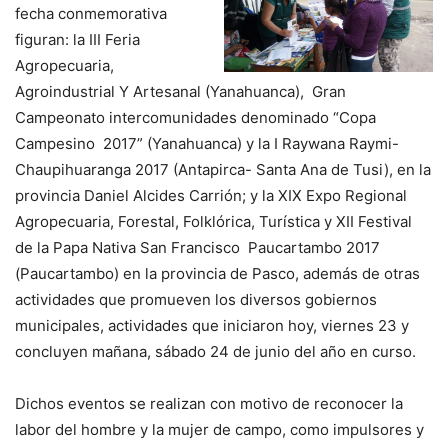
fecha conmemorativa
figuran: la III Feria
Agropecuaria,
Agroindustrial Y Artesanal (Yanahuanca), Gran
Campeonato intercomunidades denominado “Copa
Campesino 2017” (Yanahuanca) y la I Raywana Raymi-
Chaupihuaranga 2017 (Antapirca- Santa Ana de Tusi), en la
provincia Daniel Alcides Carrión; y la XIX Expo Regional
Agropecuaria, Forestal, Folklórica, Turística y XII Festival
de la Papa Nativa San Francisco Paucartambo 2017
(Paucartambo) en la provincia de Pasco, además de otras
actividades que promueven los diversos gobiernos
municipales, actividades que iniciaron hoy, viernes 23 y
concluyen mañana, sábado 24 de junio del año en curso.
Dichos eventos se realizan con motivo de reconocer la
labor del hombre y la mujer de campo, como impulsores y