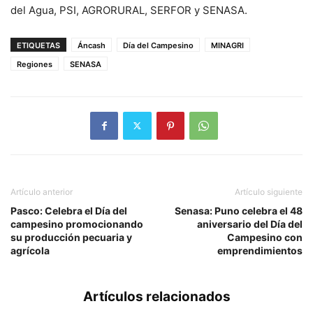
del Agua, PSI, AGRORURAL, SERFOR y SENASA.
ETIQUETAS
Áncash
Día del Campesino
MINAGRI
Regiones
SENASA
Artículo anterior
Artículo siguiente
Pasco: Celebra el Día del
Senasa: Puno celebra el 48
campesino promocionando
aniversario del Día del
su producción pecuaria y
Campesino con
agrícola
emprendimientos
Artículos relacionados