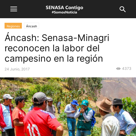
Regiones
Áncash
Áncash: Senasa-Minagri
reconocen la labor del
campesino en la región
4373
24 Junio, 2017