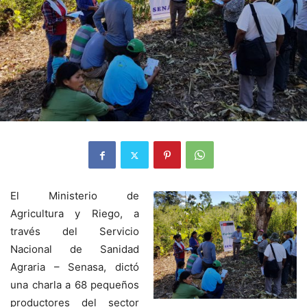
El Ministerio de
Agricultura y Riego, a
través del Servicio
Nacional de Sanidad
Agraria – Senasa, dictó
una charla a 68 pequeños
productores del sector