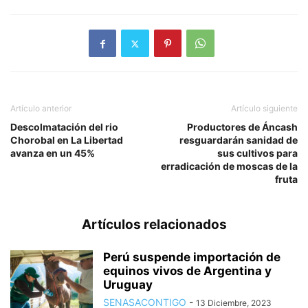
Artículo anterior
Artículo siguiente
Descolmatación del rio
Productores de Áncash
Chorobal en La Libertad
resguardarán sanidad de
avanza en un 45%
sus cultivos para
erradicación de moscas de la
fruta
Artículos relacionados
Perú suspende importación de
equinos vivos de Argentina y
Uruguay
SENASACONTIGO
-
13 Diciembre, 2023