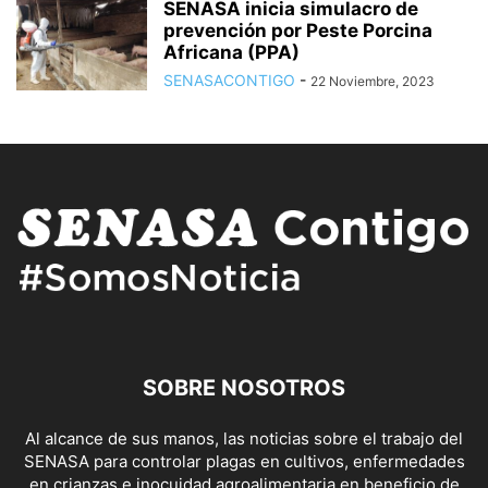
SENASA inicia simulacro de
prevención por Peste Porcina
Africana (PPA)
SENASACONTIGO
-
22 Noviembre, 2023
SOBRE NOSOTROS
Al alcance de sus manos, las noticias sobre el trabajo del
SENASA para controlar plagas en cultivos, enfermedades
en crianzas e inocuidad agroalimentaria en beneficio de