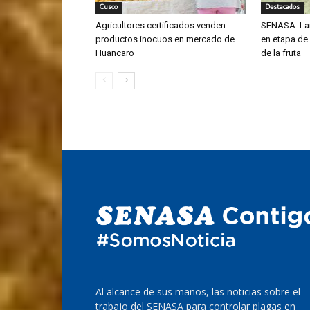
Cusco
Destacados
Agricultores certificados venden
SENASA: La
productos inocuos en mercado de
en etapa de
Huancaro
de la fruta
Al alcance de sus manos, las noticias sobre el
trabajo del SENASA para controlar plagas en