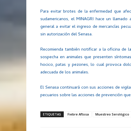
Para evitar brotes de la enfermedad que afec
sudamericanos, el MINAGRI hace un llamado a
general a evitar el ingreso de mercancías pec
sin autorización del Senasa.
Recomienda también notificar a la oficina de la
sospecha en animales que presenten síntomas 
hocico, patas y pezones, lo cual provoca dol
adecuada de los animales.
El Senasa continuará con sus acciones de vigila
pecuarios sobre las acciones de prevención que 
ETIQUETAS
Fiebre Aftosa
Muestreo Serológico