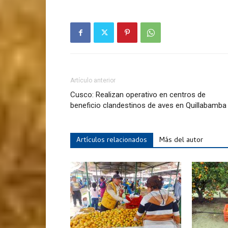
Artículo anterior
Cusco: Realizan operativo en centros de
beneficio clandestinos de aves en Quillabamba
Artículos relacionados
Más del autor