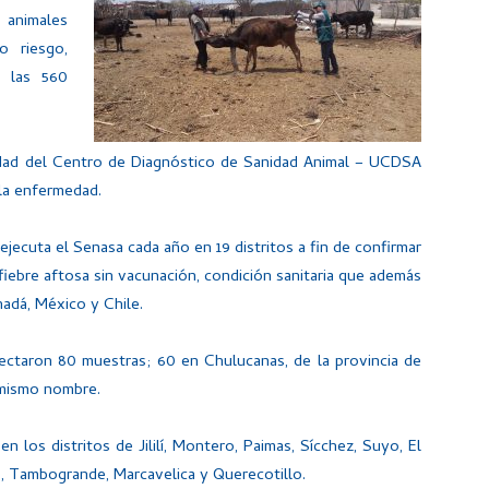
 animales
o riesgo,
 las 560
nidad del Centro de Diagnóstico de Sanidad Animal – UCDSA
 la enfermedad.
 ejecuta el Senasa cada año en 19 distritos a fin de confirmar
 fiebre aftosa sin vacunación, condición sanitaria que además
adá, México y Chile.
lectaron 80 muestras; 60 en Chulucanas, de la provincia de
 mismo nombre.
 los distritos de Jililí, Montero, Paimas, Sícchez, Suyo, El
, Tambogrande, Marcavelica y Querecotillo.