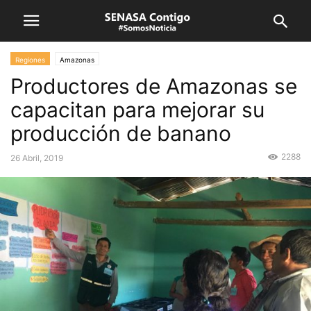
Regiones
Amazonas
Productores de Amazonas se
capacitan para mejorar su
producción de banano
2288
26 Abril, 2019