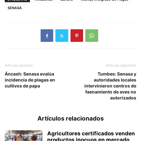
SENASA
Artículo anterior
Artículo siguiente
Áncash: Senasa evalúa
Tumbes: Senasa y
incidencia de plagas en
autoridades locales
cultivos de papa
intervinieron centros de
faenamiento de aves no
autorizados
Artículos relacionados
Agricultores certificados venden
productos inocuos en mercado