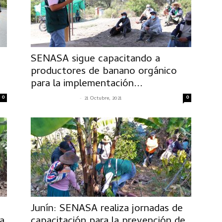
SENASA sigue capacitando a
productores de banano orgánico
para la implementación...
0
-
0
SENASACONTIGO
21 Octubre, 2021
Junín: SENASA realiza jornadas de
a
capacitación para la prevención de