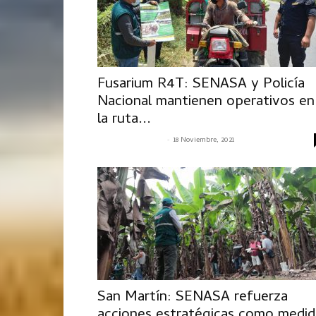
Fusarium R4T: SENASA y Policía
Nacional mantienen operativos en
la ruta...
-
SENASACONTIGO
18 Noviembre, 2021
San Martín: SENASA refuerza
acciones estratégicas como medid