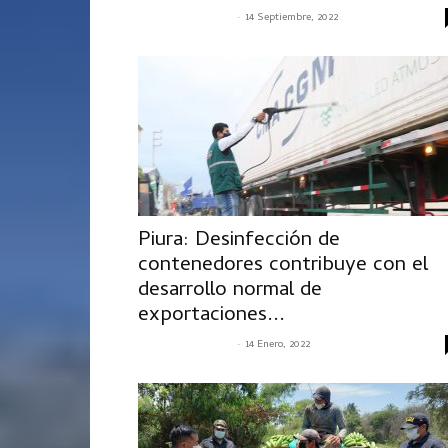
-
SENASACONTIGO
14 Septiembre, 2022
Piura: Desinfección de
contenedores contribuye con el
desarrollo normal de
exportaciones...
-
SENASACONTIGO
14 Enero, 2022