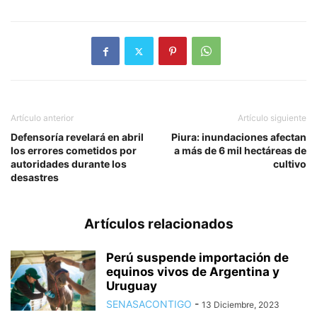
Artículo anterior
Artículo siguiente
Defensoría revelará en abril
Piura: inundaciones afectan
los errores cometidos por
a más de 6 mil hectáreas de
autoridades durante los
cultivo
desastres
Artículos relacionados
Perú suspende importación de
equinos vivos de Argentina y
Uruguay
SENASACONTIGO
-
13 Diciembre, 2023