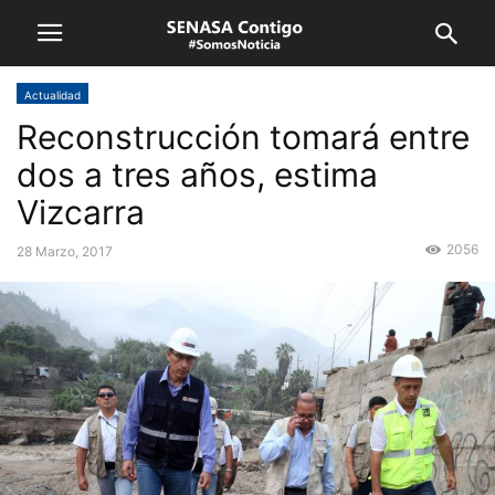
Actualidad
Reconstrucción tomará entre
dos a tres años, estima
Vizcarra
2056
28 Marzo, 2017