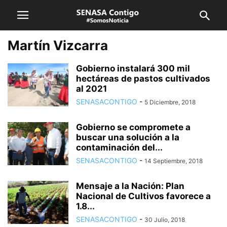
Martín Vizcarra
Gobierno instalará 300 mil
hectáreas de pastos cultivados
al 2021
SENASACONTIGO
-
5 Diciembre, 2018
Gobierno se compromete a
buscar una solución a la
contaminación del...
SENASACONTIGO
-
14 Septiembre, 2018
Mensaje a la Nación: Plan
Nacional de Cultivos favorece a
1.8...
SENASACONTIGO
-
30 Julio, 2018