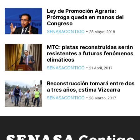
Ley de Promoción Agraria:
Prórroga queda en manos del
Congreso
SENASACONTIGO
-
28 Mayo, 2018
MTC: pistas reconstruidas serán
resistentes a futuros fenómenos
climáticos
SENASACONTIGO
-
21 Abril, 2017
Reconstrucción tomará entre dos
a tres años, estima Vizcarra
SENASACONTIGO
-
28 Marzo, 2017