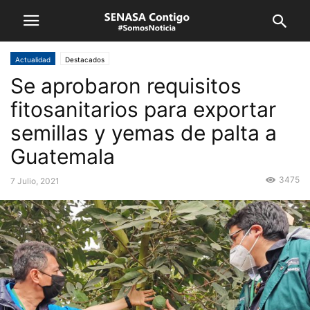
Actualidad
Destacados
Se aprobaron requisitos
fitosanitarios para exportar
semillas y yemas de palta a
Guatemala
3475
7 Julio, 2021